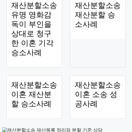
재산분할소송
재산분할소송
유명 영화감
재산분할 승
독이 부인을
소사례
상대로 청구
한 이혼 기각
승소사례
재산분할소송
재산분할소송
이혼 재산분
이혼 소송 성
할 승소사례
공사례